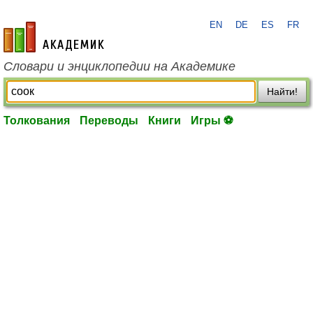
EN
DE
ES
FR
academic.ru
Словари и энциклопедии на Академике
Найти!
Толкования
Переводы
Книги
Игры ⚽